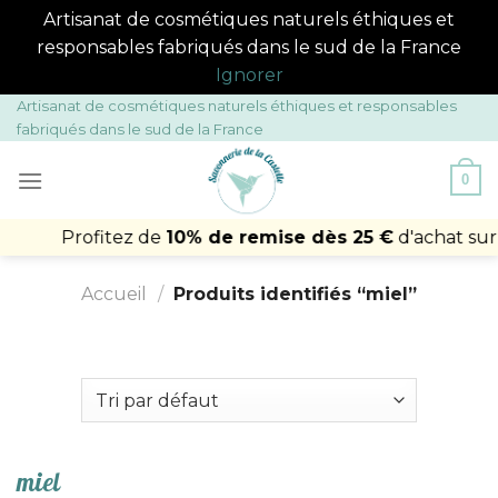
Artisanat de cosmétiques naturels éthiques et
responsables fabriqués dans le sud de la France
Ignorer
Passer
Artisanat de cosmétiques naturels éthiques et responsables
fabriqués dans le sud de la France
au
contenu
0
Profitez de
10% de remise dès 25 €
d'achat sur votre
Accueil
/
Produits identifiés “miel”
miel