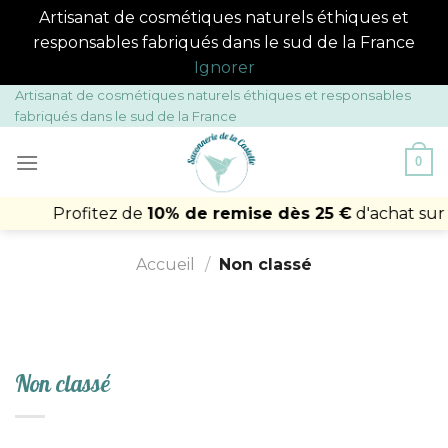
Artisanat de cosmétiques naturels éthiques et
responsables fabriqués dans le sud de la France
Ignorer
Passer
Artisanat de cosmétiques naturels éthiques et responsables
fabriqués dans le sud de la France
au
contenu
0
Profitez de
10% de remise dès 25 €
d'achat sur 
Accueil
/
Non classé
Non classé