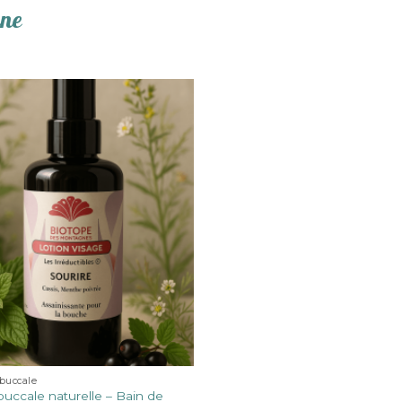
ine
buccale
buccale naturelle – Bain de