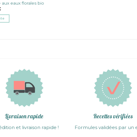
aux eaux florales bio
€
ute
Livraison rapide
Recettes vérifiées
dition et livraison rapide !
Formules validées par un 