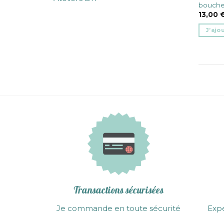
bouche 
13,00
J’ajo
Transactions sécurisées
Je commande en toute sécurité
Expé