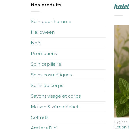
hale
Nos produits
Soin pour homme
Halloween
Noël
Promotions
Soin capillaire
Soins cosmétiques
Soins du corps
Savons visage et corps
Maison & zéro déchet
Coffrets
Hygiène 
Lotion 
Ateliers DIY