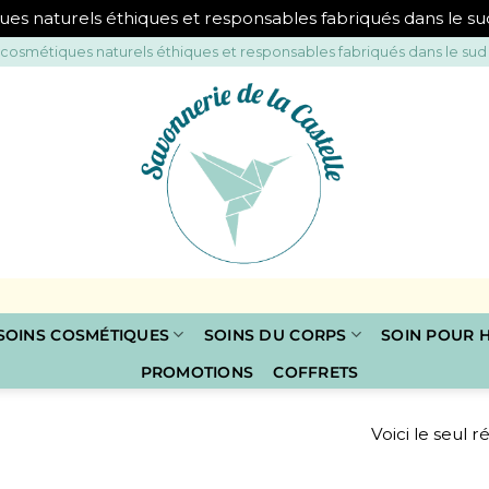
ues naturels éthiques et responsables fabriqués dans le s
 cosmétiques naturels éthiques et responsables fabriqués dans le sud
P
SOINS COSMÉTIQUES
SOINS DU CORPS
SOIN POUR
PROMOTIONS
COFFRETS
Voici le seul r