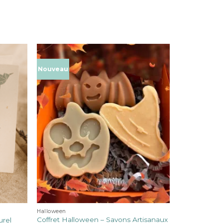
Nouveau
Halloween
Coffret Halloween – Savons Artisanaux
urel