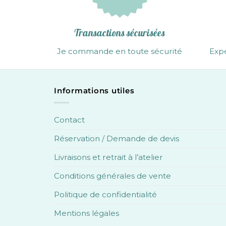
page
du
Transactions sécurisées
produit
Je commande en toute sécurité
Expé
Informations utiles
Contact
Réservation / Demande de devis
Livraisons et retrait à l’atelier
Conditions générales de vente
Politique de confidentialité
Mentions légales