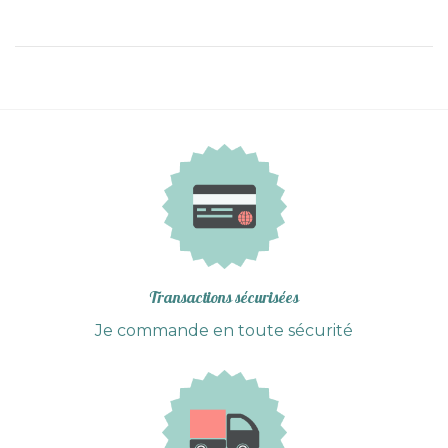
Transactions sécurisées
Je commande en toute sécurité