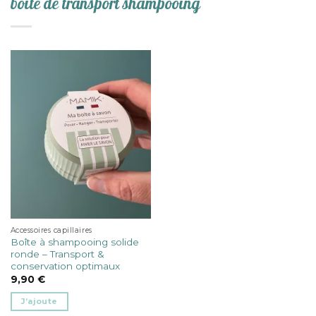
boite de transport shampooing
Accessoires capillaires
Boîte à shampooing solide
ronde – Transport &
conservation optimaux
9,90
€
J’ajoute