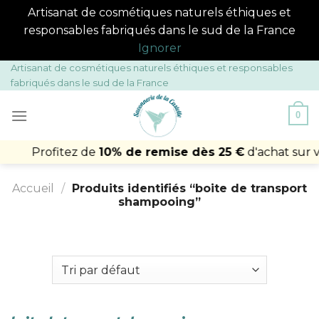
Artisanat de cosmétiques naturels éthiques et
responsables fabriqués dans le sud de la France
Ignorer
Passer
Artisanat de cosmétiques naturels éthiques et responsables
fabriqués dans le sud de la France
au
contenu
0
rofitez de
10% de remise dès 25 €
d'achat sur votre 
Accueil
/
Produits identifiés “boite de transport
shampooing”