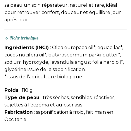
sa peau un soin réparateur, naturel et rare, idéal
pour retrouver confort, douceur et équilibre jour
après jour.
🔹 Fiche technique
Ingrédients (INCI)
: Olea europaea oil*, equae lac*,
cocos nucifera oil*, butyrospermum parkii butter*,
sodium hydroxyde, lavandula angustifolia herb oil*,
glycérine issue de la saponification.
* issus de l’agriculture biologique
Poids
: 110 g
Type de peau
: très sèches, sensibles, réactives,
sujettes à l’eczéma et au psoriasis
Fabrication
: saponification à froid, fait main en
Occitanie