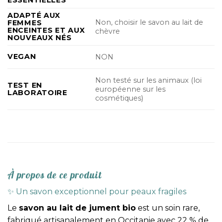
ADAPTÉ AUX
Non, choisir le savon au lait de
FEMMES
ENCEINTES ET AUX
chèvre
NOUVEAUX NÉS
VEGAN
NON
Non testé sur les animaux (loi
TEST EN
européenne sur les
LABORATOIRE
cosmétiques)
À propos de ce produit
✨ Un savon exceptionnel pour peaux fragiles
Le
savon au lait de jument bio
est un soin rare,
fabriqué artisanalement en Occitanie avec 22 % de