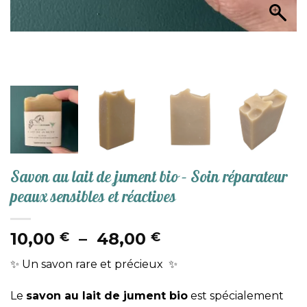
Savon au lait de jument bio – Soin réparateur
peaux sensibles et réactives
Plage
10,00
–
48,00
€
€
de
✨ Un savon rare et précieux ✨
prix :
10,00 €
Le
savon au lait de jument bio
est spécialement
à