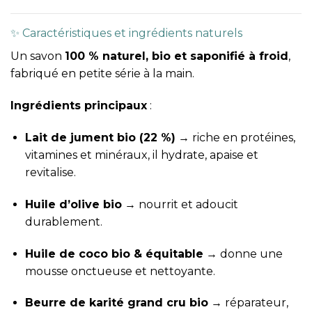
✨ Caractéristiques et ingrédients naturels
Un savon
100 % naturel, bio et saponifié à froid
,
fabriqué en petite série à la main.
Ingrédients principaux
:
Lait de jument bio (22 %)
→ riche en protéines,
vitamines et minéraux, il hydrate, apaise et
revitalise.
Huile d’olive bio
→ nourrit et adoucit
durablement.
Huile de coco bio & équitable
→ donne une
mousse onctueuse et nettoyante.
Beurre de karité grand cru bio
→ réparateur,