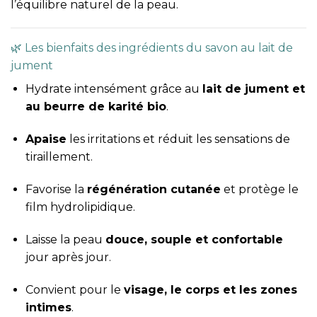
l’équilibre naturel de la peau.
🌿 Les bienfaits des ingrédients du savon au lait de
jument
Hydrate intensément grâce au
lait de jument et
au beurre de karité bio
.
Apaise
les irritations et réduit les sensations de
tiraillement.
Favorise la
régénération cutanée
et protège le
film hydrolipidique.
Laisse la peau
douce, souple et confortable
jour après jour.
Convient pour le
visage, le corps et les zones
intimes
.