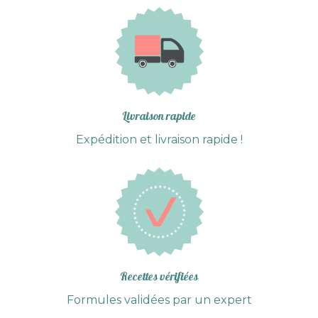
produit
Livraison rapide
Expédition et livraison rapide !
Recettes vérifiées
Formules validées par un expert