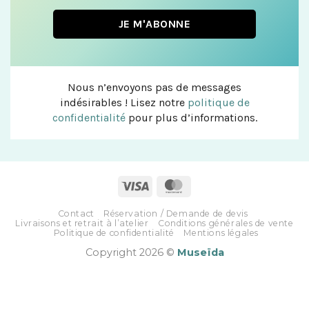
Nous n’envoyons pas de messages
indésirables ! Lisez notre
politique de
confidentialité
pour plus d’informations.
Contact
Réservation / Demande de devis
Livraisons et retrait à l’atelier
Conditions générales de vente
Politique de confidentialité
Mentions légales
Copyright 2026 ©
Museïda