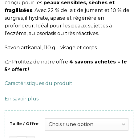
conçu pour les
peaux sensibles, sèches et
48,00 €
fragilisées
. Avec 22 % de lait de jument et 10 % de
surgras, il hydrate, apaise et régénère en
profondeur. Idéal pour les peaux sujettes à
l’eczéma, au psoriasis ou très réactives.
Savon artisanal, 110 g – visage et corps.
👉 Profitez de notre offre
4 savons achetés = le
5ᵉ offert
!
Caractéristiques du produit
En savoir plus
Taille / Offre