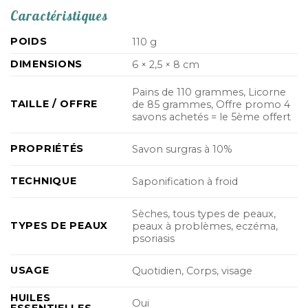
Caractéristiques
POIDS
110 g
DIMENSIONS
6 × 2,5 × 8 cm
Pains de 110 grammes, Licorne
TAILLE / OFFRE
de 85 grammes, Offre promo 4
savons achetés = le 5ème offert
PROPRIÉTÉS
Savon surgras à 10%
TECHNIQUE
Saponification à froid
Sèches, tous types de peaux,
TYPES DE PEAUX
peaux à problèmes, eczéma,
psoriasis
USAGE
Quotidien, Corps, visage
HUILES
Oui
ESSENTIELLES