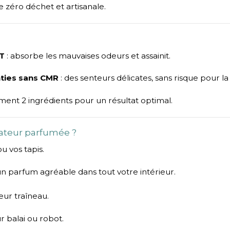
 zéro déchet et artisanale.
T
: absorbe les mauvaises odeurs et assainit.
nties sans CMR
: des senteurs délicates, sans risque pour la
ment 2 ingrédients pour un résultat optimal.
rateur parfumée ?
 vos tapis.
n parfum agréable dans tout votre intérieur.
eur traîneau.
r balai ou robot.