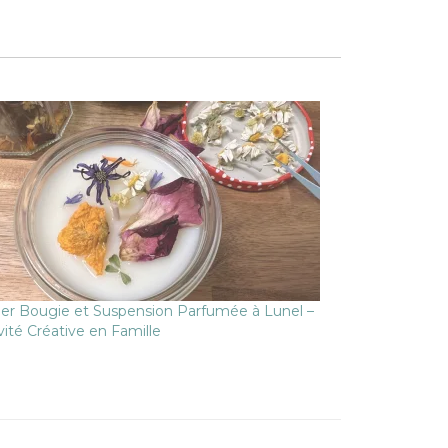
ier Bougie et Suspension Parfumée à Lunel –
vité Créative en Famille