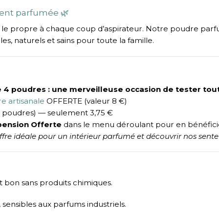
ment parfumée 🌿
ent le propre à chaque coup d’aspirateur. Notre poudre pa
es, naturels et sains pour toute la famille.
4 poudres : une merveilleuse occasion de tester tout
e artisanale
OFFERTE (valeur 8 €)
à 4 poudres) — seulement 3,75 €
pension Offerte
dans le menu déroulant pour en bénéfici
ffre idéale pour un intérieur parfumé et découvrir nos sen
nt bon sans produits chimiques.
 sensibles aux parfums industriels.