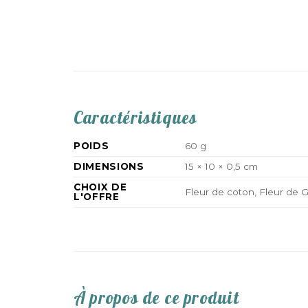
Caractéristiques
POIDS
60 g
DIMENSIONS
15 × 10 × 0,5 cm
CHOIX DE
Fleur de coton, Fleur de 
L'OFFRE
À propos de ce produit