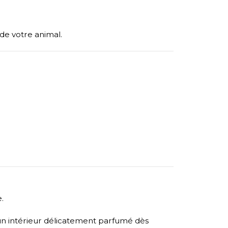
 de votre animal.
.
d’un intérieur délicatement parfumé dès