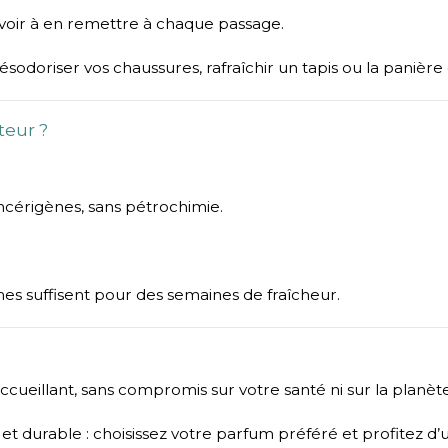
voir à en remettre à chaque passage.
désodoriser vos chaussures, rafraîchir un tapis ou la panière
teur ?
ncérigènes, sans pétrochimie.
s suffisent pour des semaines de fraîcheur.
ccueillant, sans compromis sur votre santé ni sur la planète
 et durable : choisissez votre parfum préféré et profitez 