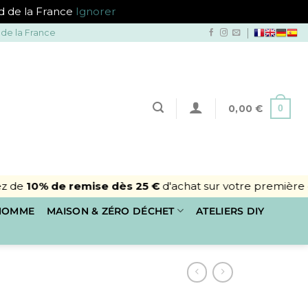
ud de la France
Ignorer
 de la France
0
0,00
€
 remise dès 25 €
d'achat sur votre première commande*
 HOMME
MAISON & ZÉRO DÉCHET
ATELIERS DIY