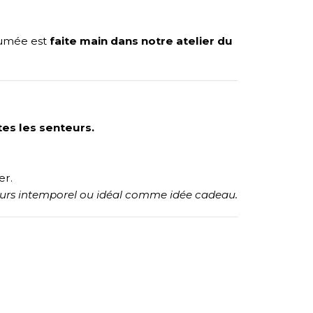
rfumée est
faite main dans notre atelier du
es les senteurs.
er.
teurs intemporel ou idéal comme idée cadeau.