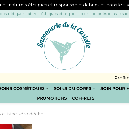
ues naturels éthiques et responsables fabriqués dans le s
 cosmétiques naturels éthiques et responsables fabriqués dans le sud
Profitez de
10% de
SOINS COSMÉTIQUES
SOINS DU CORPS
SOIN POUR
PROMOTIONS
COFFRETS
cuisine zéro déchet