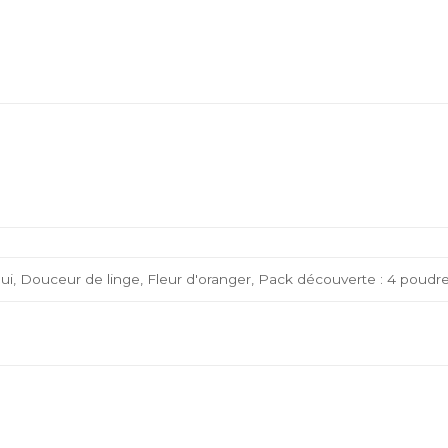
Gui, Douceur de linge, Fleur d'oranger, Pack découverte : 4 poudr