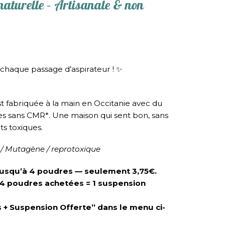
aturelle – Artisanale & non
 chaque passage d’aspirateur ! ✨
t fabriquée à la main en Occitanie avec du
es sans CMR*. Une maison qui sent bon, sans
ts toxiques.
/ Mutagène / reprotoxique
e jusqu’à 4 poudres — seulement 3,75€.
: 4 poudres achetées = 1 suspension
 + Suspension Offerte” dans le menu ci-