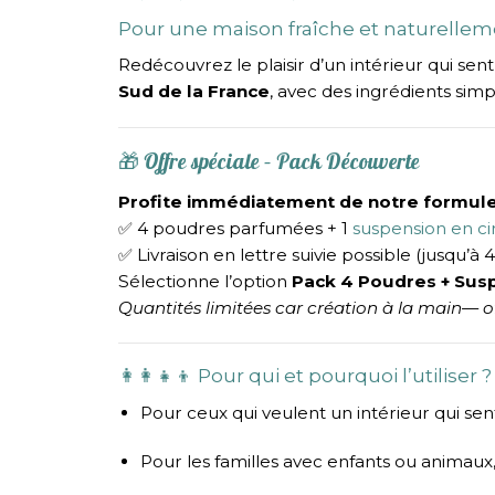
Pour une maison fraîche et naturelle
Redécouvrez le plaisir d’un intérieur qui s
Sud de la France
, avec des ingrédients simpl
🎁 Offre spéciale – Pack Découverte
Profite immédiatement de notre formule 
✅ 4 poudres parfumées + 1
suspension en cir
✅ Livraison en lettre suivie possible (jusqu’
Sélectionne l’option
Pack 4 Poudres + Sus
Quantités limitées car création à la main— o
👩‍👩‍👧‍👦 Pour qui et pourquoi l’utiliser ?
Pour ceux qui veulent un intérieur qui se
Pour les familles avec enfants ou animaux,