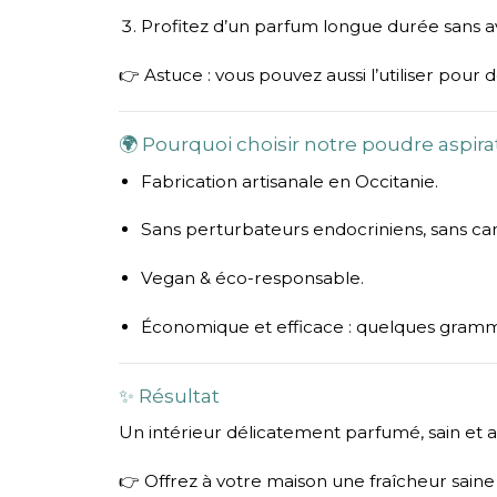
Profitez d’un parfum longue durée sans a
👉 Astuce : vous pouvez aussi l’utiliser pour 
🌍 Pourquoi choisir notre poudre aspira
Fabrication artisanale en Occitanie.
Sans perturbateurs endocriniens, sans ca
Vegan & éco-responsable.
Économique et efficace : quelques gramme
✨ Résultat
Un intérieur délicatement parfumé, sain et a
👉 Offrez à votre maison une fraîcheur saine