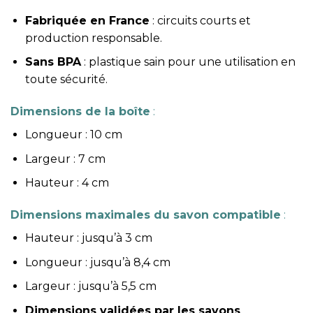
Fabriquée en France
: circuits courts et
production responsable.
Sans BPA
: plastique sain pour une utilisation en
toute sécurité.
Dimensions de la boîte
:
Longueur : 10 cm
Largeur : 7 cm
Hauteur : 4 cm
Dimensions maximales du savon compatible
:
Hauteur : jusqu’à 3 cm
Longueur : jusqu’à 8,4 cm
Largeur : jusqu’à 5,5 cm
Dimensions validées par les savons