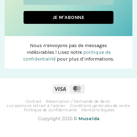
Nous n’envoyons pas de messages
indésirables ! Lisez notre
politique de
confidentialité
pour plus d’informations.
Contact
Réservation / Demande de devis
Livraisons et retrait à l’atelier
Conditions générales de vente
Politique de confidentialité
Mentions légales
Copyright 2026 ©
Museïda