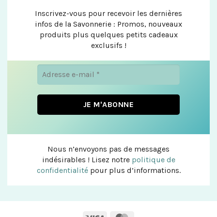
Inscrivez-vous pour recevoir les dernières
infos de la Savonnerie : Promos, nouveaux
produits plus quelques petits cadeaux
exclusifs !
Nous n’envoyons pas de messages
indésirables ! Lisez notre
politique de
confidentialité
pour plus d’informations.