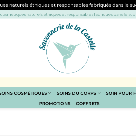
ues naturels éthiques et responsables fabriqués dans le s
 cosmétiques naturels éthiques et responsables fabriqués dans le sud
SOINS COSMÉTIQUES
SOINS DU CORPS
SOIN POUR
PROMOTIONS
COFFRETS