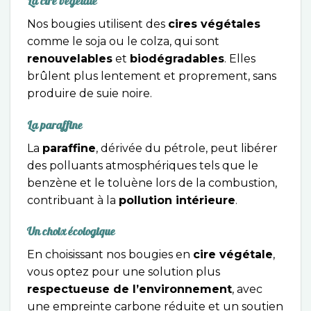
La cire végétale
Nos bougies utilisent des
cires végétales
comme le soja ou le colza, qui sont
renouvelables
et
biodégradables
. Elles
brûlent plus lentement et proprement, sans
produire de suie noire.
La paraffine
La
paraffine
, dérivée du pétrole, peut libérer
des polluants atmosphériques tels que le
benzène et le toluène lors de la combustion,
contribuant à la
pollution intérieure
.
Un choix écologique
En choisissant nos bougies en
cire végétale
,
vous optez pour une solution plus
respectueuse de l’environnement
, avec
une empreinte carbone réduite et un soutien