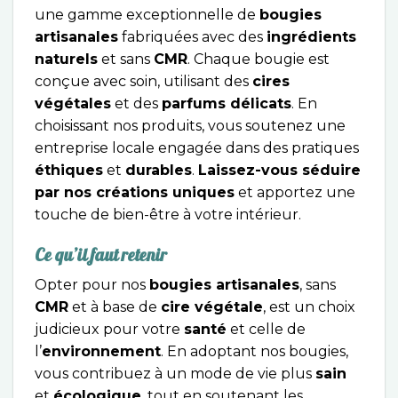
une gamme exceptionnelle de
bougies
artisanales
fabriquées avec des
ingrédients
naturels
et sans
CMR
. Chaque bougie est
conçue avec soin, utilisant des
cires
végétales
et des
parfums délicats
. En
choisissant nos produits, vous soutenez une
entreprise locale engagée dans des pratiques
éthiques
et
durables
.
Laissez-vous séduire
par nos créations uniques
et apportez une
touche de bien-être à votre intérieur.
Ce qu’il faut retenir
Opter pour nos
bougies artisanales
, sans
CMR
et à base de
cire végétale
, est un choix
judicieux pour votre
santé
et celle de
l’
environnement
. En adoptant nos bougies,
vous contribuez à un mode de vie plus
sain
et
écologique
, tout en soutenant les