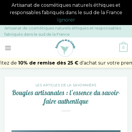
Artisanat de cosmétiques naturels éthiques et
responsables fabriqués dans le sud de la France
Ignorer
Passer
Artisanat de cosmétiques naturels éthiques et responsables
fabriqués dans le sud de la France
au
contenu
0
de
10% de remise dès 25 €
d'achat sur votre première
LES ARTICLES DE LA SAVONNIÈRE
Bougies artisanales : l’essence du savoir-
faire authentique