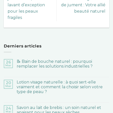
lavant d’exception
de jument : Votre allié
pour les peaux
beauté naturel
fragiles
Derniers articles
📝 Bain de bouche naturel : pourquoi
26
Mar
remplacer les solutions industrielles ?
Lotion visage naturelle : à quoi sert-elle
20
Mar
vraiment et comment la choisir selon votre
type de peau ?
Savon au lait de brebis : un soin naturel et
24
Mai
apaisant pour les peaux sèches