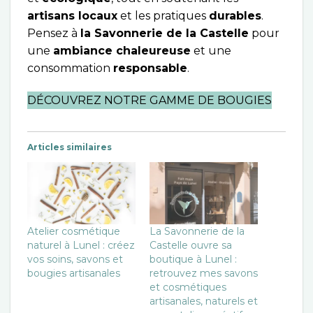
artisans locaux
et les pratiques
durables
.
Pensez à
la Savonnerie de la Castelle
pour
une
ambiance chaleureuse
et une
consommation
responsable
.
DÉCOUVREZ NOTRE GAMME DE BOUGIES
Articles similaires
Atelier cosmétique
La Savonnerie de la
naturel à Lunel : créez
Castelle ouvre sa
vos soins, savons et
boutique à Lunel :
bougies artisanales
retrouvez mes savons
et cosmétiques
artisanales, naturels et