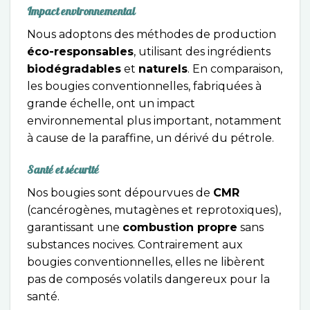
Impact environnemental
Nous adoptons des méthodes de production
éco-responsables
, utilisant des ingrédients
biodégradables
et
naturels
. En comparaison,
les bougies conventionnelles, fabriquées à
grande échelle, ont un impact
environnemental plus important, notamment
à cause de la paraffine, un dérivé du pétrole.
Santé et sécurité
Nos bougies sont dépourvues de
CMR
(cancérogènes, mutagènes et reprotoxiques),
garantissant une
combustion propre
sans
substances nocives. Contrairement aux
bougies conventionnelles, elles ne libèrent
pas de composés volatils dangereux pour la
santé.