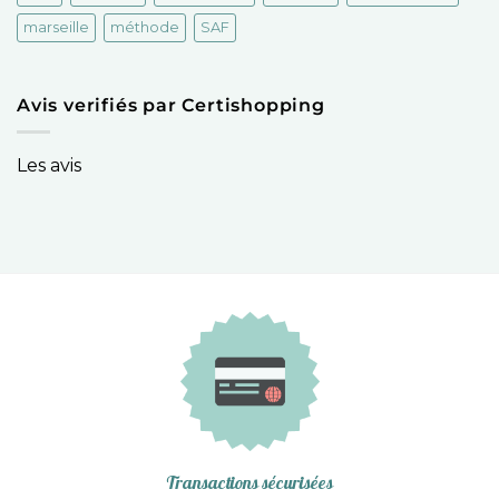
marseille
méthode
SAF
Avis verifiés par Certishopping
Les avis
Transactions sécurisées