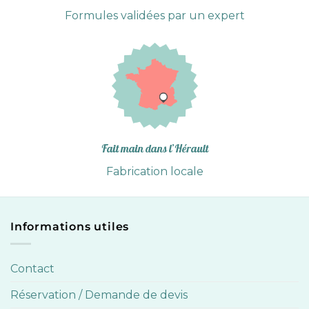
Formules validées par un expert
Fait main dans l’Hérault
Fabrication locale
Informations utiles
Contact
Réservation / Demande de devis