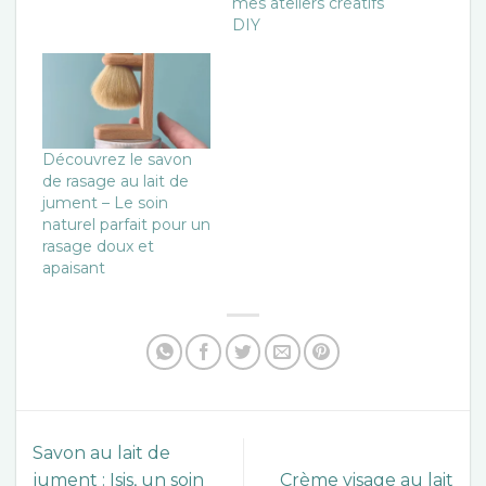
mes ateliers créatifs
DIY
Découvrez le savon
de rasage au lait de
jument – Le soin
naturel parfait pour un
rasage doux et
apaisant
Savon au lait de
jument : Isis, un soin
Crème visage au lait