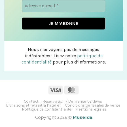
Nous n’envoyons pas de messages
indésirables ! Lisez notre
politique de
confidentialité
pour plus d’informations.
Contact
Réservation / Demande de devis
Livraisons et retrait à l’atelier
Conditions générales de vente
Politique de confidentialité
Mentions légales
Copyright 2026 ©
Museïda